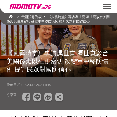
最新消息列表
《大雲時堂》專訪馮世寬 馮世寬談台美關
係比以往更密切 改變軍中移防慣例 提升民眾對國防信心
《大雲時堂》專訪馮世寬 馮世寬談台
美關係比以往更密切 改變軍中移防慣
例 提升民眾對國防信心
發佈日期：
2023.12.26 / 14:48
分享至