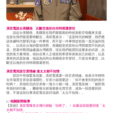
馮世寬談台美關係 比斷交後的任何時期還密切
談起台美關係，美國曾在我們最艱困的時候派航空母艦來支援，
也曾在我們最需要時斷交，馮世寬表示：「這是時代的轉變，我們應
該依據時代變革評論一件事情，而不是一件事情從前面一直評論到現
在。」以現在台海的緊張情勢，美國願意把當初台灣買都買不到的武
器，照著作戰理論建議台灣購買，現在我們能買到這麼多的武器，自
然防衛力量增強，他站在軍人立場當然希望有保衛自己的能力，以及
應有的武器裝備，他認為此時台美關係非常密切，只差沒有建交，比
斷交以後的任何時期都還密切。
馮世寬笑談甘蔗情緣
連太太都不知情
節目中有個驚喜花絮，馮世寬透露一段甘蔗情緣。他表示年輕時
在市場買甘蔗並當場開吃，甘蔗小姐很驚訝：「你不會拿到別的地方
吃嗎？」而他吃完的甘蔗每一塊大小都一樣，馮世寬笑稱：「她對我
有很好的印象。」爾後每次經過都會去買甘蔗，成為一段甜蜜的回
憶，不過這段往事馮世寬在節目強調「太太不知情」。
👉
相關新聞報導
【壹蘋】
馮世寬曝首次飛行經驗「怕死了」！ 自爆這段甜蜜回憶「太
太都不知情」