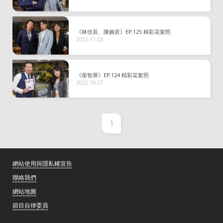
《林佳辰、陳婉若》EP.125 精彩花絮照
2022.11.03
《柴智屏》EP.124 精彩花絮照
2022.10.27
1
網站使用與隱私權宣告
聯絡我們
網站地圖
節目自律委員