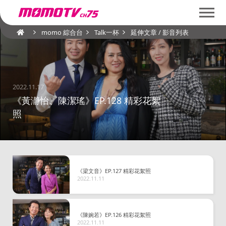
momo 綜合台
Talk一杯
延伸文章 / 影音列表
2022.11.17
《黃瀞怡、陳潔瑤》EP.128 精彩花絮
照
《梁文音》EP.127 精彩花絮照
2022.11.11
《陳婉若》EP.126 精彩花絮照
2022.11.11