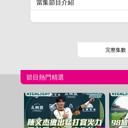
當集節目介紹
完整集數
節目熱門精選