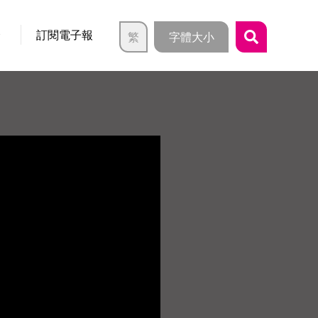
介
訂閱電子報
繁
字體大小