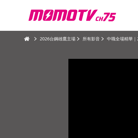
2026台鋼雄鷹主場
所有影音
中職全場精華｜2