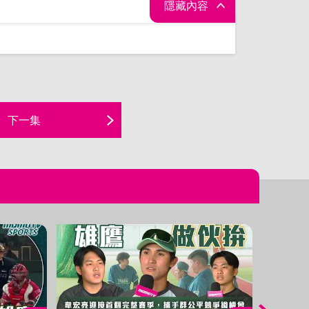
隱藏內容
下一集