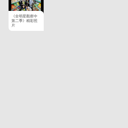
《全明星觀察中
第二季》精彩照
片