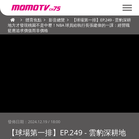
體育焦點
影音總覽
【球場第一排】EP.249 - 雲豹深耕
地方才發現桃園不是中壢！NBA 球員給執行長張建偉的一課：經營職
籃應追求價值而非價格
發佈日期：
2024.12.19 / 18:00
【球場第一排】EP.249 - 雲豹深耕地