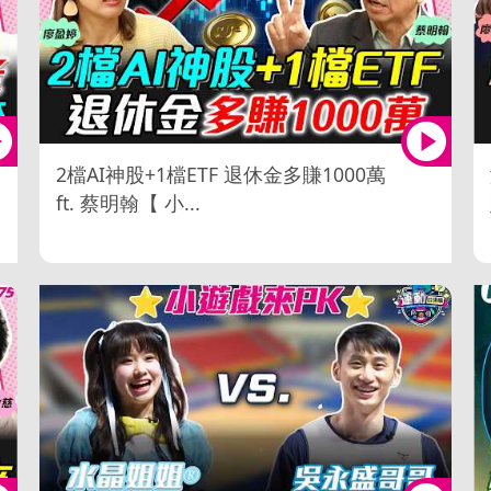
2檔AI神股+1檔ETF 退休金多賺1000萬
ft. 蔡明翰【 小...