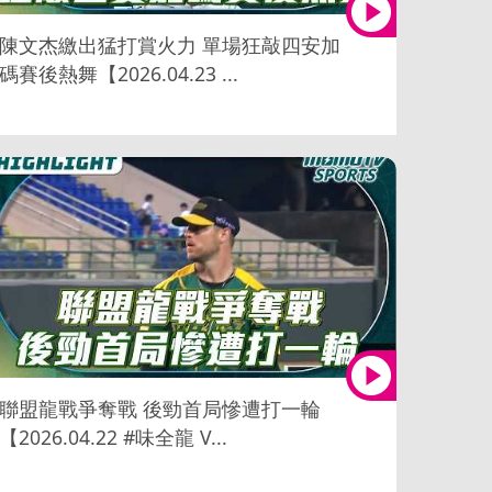
陳文杰繳出猛打賞火力 單場狂敲四安加
碼賽後熱舞【2026.04.23 ...
聯盟龍戰爭奪戰 後勁首局慘遭打一輪
【2026.04.22 #味全龍 V...