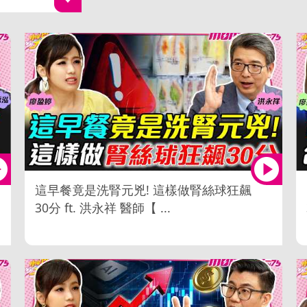
這早餐竟是洗腎元兇! 這樣做腎絲球狂飆
30分 ft. 洪永祥 醫師【 ...