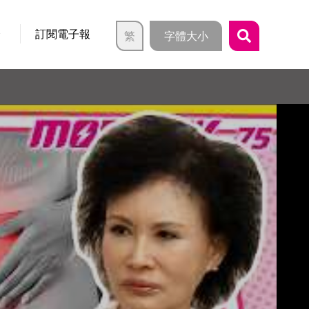
介
訂閱電子報
繁
字體大小