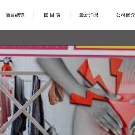
節目總覽
節 目 表
最新消息
公司簡