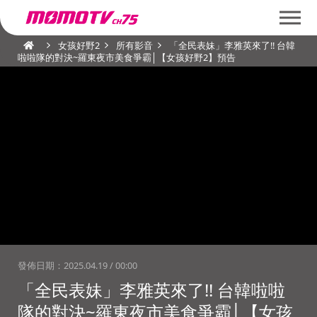
女孩好野2
所有影音
「全民表妹」李雅英來了!! 台韓
啦啦隊的對決~羅東夜市美食爭霸│【女孩好野2】預告
發佈日期：
2025.04.19 / 00:00
「全民表妹」李雅英來了!! 台韓啦啦
隊的對決~羅東夜市美食爭霸│【女孩