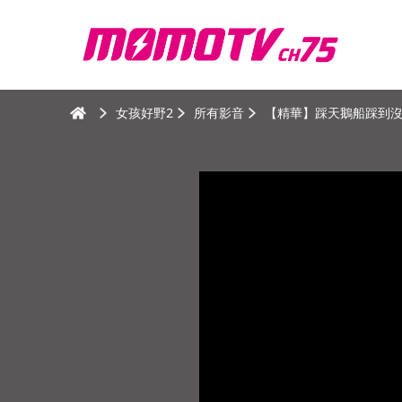
女孩好野2
所有影音
【精華】踩天鵝船踩到沒