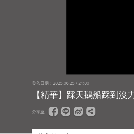
發佈日期：
2025.06.25 / 21:00
【精華】踩天鵝船踩到沒力
分享至