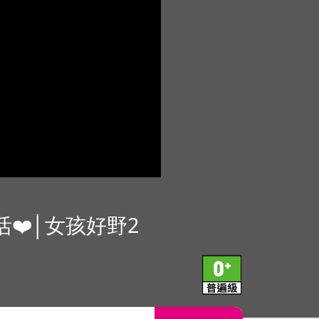
❤️│女孩好野2