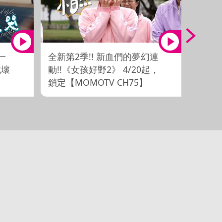
一
全新第2季!! 新血們的夢幻連
【精
喊壞
動!!《女孩好野2》 4/20起，
戰力爆
鎖定【MOMOTV CH75】
場壓制