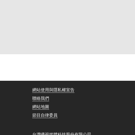
網站使用與隱私權宣告
聯絡我們
網站地圖
節目自律委員
台灣優視媒體科技股份有限公司