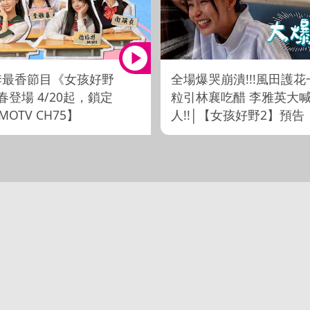
季最香節目《女孩好野
全場爆哭崩潰!!!風田護花
春登場 4/20起，鎖定
粒引林襄吃醋 李雅英大
OTV CH75】
人!!│【女孩好野2】預告