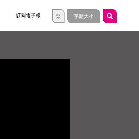
介
訂閱電子報
繁
字體大小