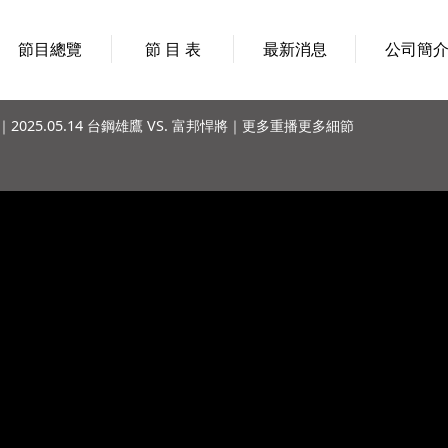
節目總覽
節 目 表
最新消息
公司簡
2025.05.14 台鋼雄鷹 VS. 富邦悍將｜更多重播更多細節