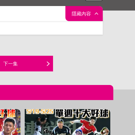
隱藏內容
下一集