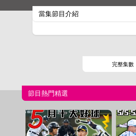
當集節目介紹
完整集數
節目熱門精選