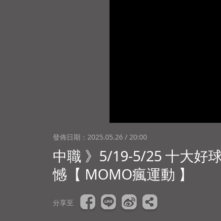
發佈日期：
2025.05.26 / 20:00
中職 》5/19-5/25 
憾【 MOMO瘋運動 】
分享至