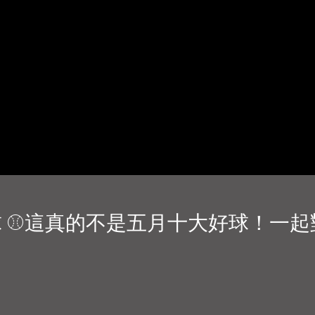
十大好球 ⚾這真的不是五月十大好球！