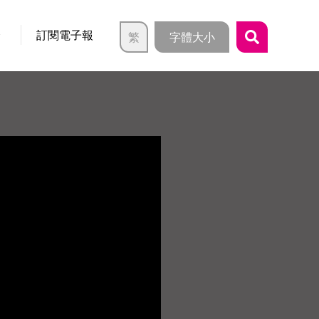
介
訂閱電子報
繁
字體大小