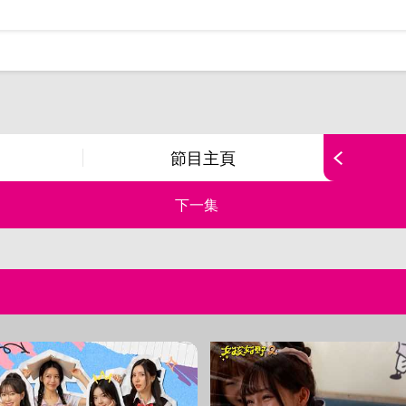
節目主頁
下一集