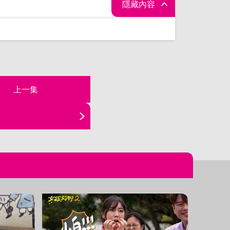
隱藏內容
上一集