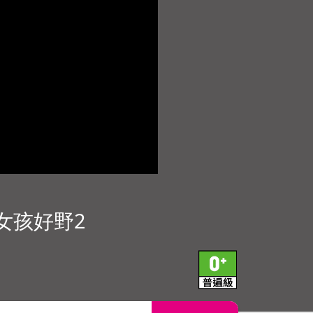
女孩好野2