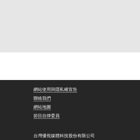
網站使用與隱私權宣告
聯絡我們
網站地圖
節目自律委員
台灣優視媒體科技股份有限公司