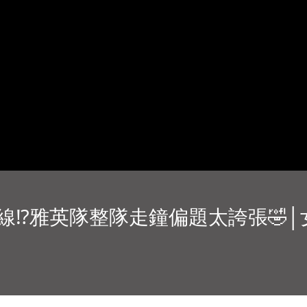
⁉️雅英隊整隊走鐘偏題太誇張🤣│