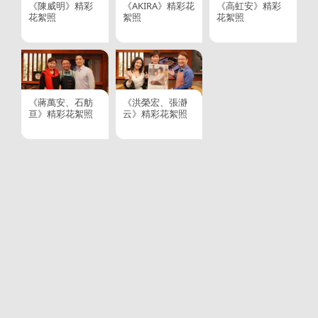
《陳威明》精彩
《AKIRA》精彩花
《高虹安》精彩
花絮照
絮照
花絮照
《蔣萬安、石舫
《洪榮宏、張瀞
亘》精彩花絮照
云》精彩花絮照