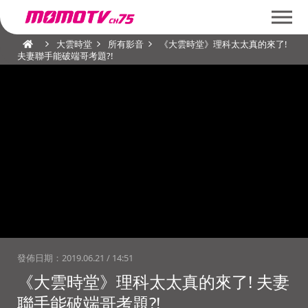
大雲時堂
所有影音
《大雲時堂》理科太太真的來了!
夫妻聯手能破端哥考題?!
發佈日期：
2019.06.21 / 14:51
《大雲時堂》理科太太真的來了! 夫妻
聯手能破端哥考題?!