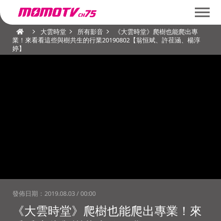
大雲時堂
所有影音
《大雲時堂》爬樹也能爬出專
業！來看看這些與樹共生的行業20190802【翁恒斌、許荏涵、楊淳
婷】
發佈日期：
2019.08.03 / 00:00
《大雲時堂》爬樹也能爬出專業！來