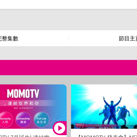
完整集數
節目主