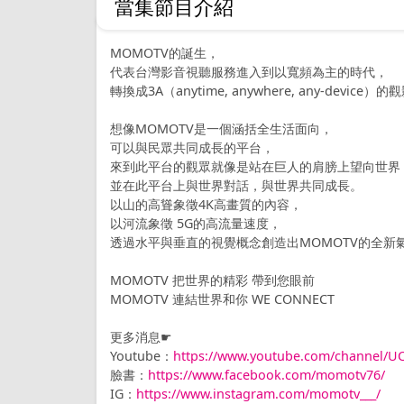
當集節目介紹
MOMOTV的誕生，
代表台灣影音視聽服務進入到以寬頻為主的時代，
轉換成3A（anytime, anywhere, any-device）
想像MOMOTV是一個涵括全生活面向，
可以與民眾共同成長的平台，
來到此平台的觀眾就像是站在巨人的肩膀上望向世界
並在此平台上與世界對話，與世界共同成長。
以山的高聳象徵4K高畫質的內容，
以河流象徵 5G的高流量速度，
透過水平與垂直的視覺概念創造出MOMOTV的全新
MOMOTV 把世界的精彩 帶到您眼前
MOMOTV 連結世界和你 WE CONNECT
更多消息☛
Youtube：
https://www.youtube.com/channel/
臉書：
https://www.facebook.com/momotv76/
IG：
https://www.instagram.com/momotv___/