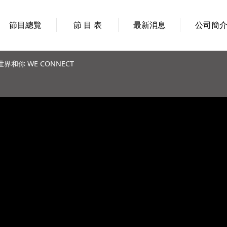
節目總覽
節 目 表
最新消息
公司簡
世界和你 WE CONNECT