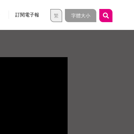
介
訂閱電子報
繁
字體大小