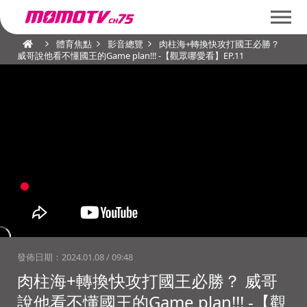
體育焦點
影音總覽
肉柱海+轉換快攻打國王必勝？
威哥說他看不懂國王的Game plan!!! -【觀眾哪愛看】EP.11
發佈日期：
2024.01.08 / 09:48
肉柱海+轉換快攻打國王必勝？ 威哥
說他看不懂國王的Game plan!!! -【觀