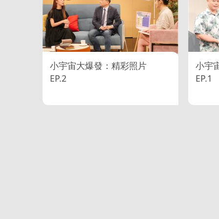
小宇宙大爆發：精彩照片
小宇
EP.2
EP.1