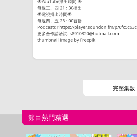
🌟YouTube播出時間 🌟
每週三、四 21 : 30播出
🌟電視播出時間🌟
每週四、五 23 : 00首播
Podcast👉https://player.soundon.fm/p/6fc5c63
更多合作請洽詢: s8910320@hotmail.com
thumbnail image by Freepik
完整集數
節目熱門精選