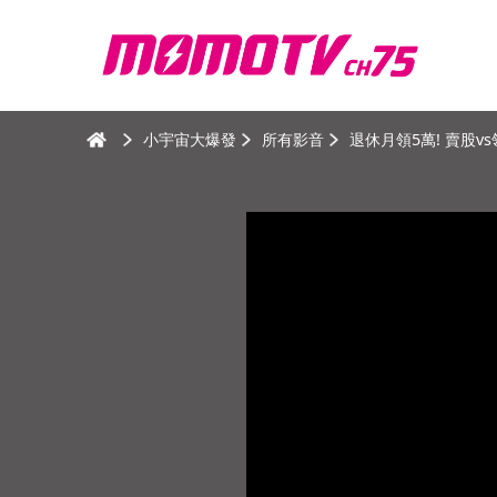
小宇宙大爆發
所有影音
退休月領5萬! 賣股vs