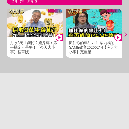
節目熱門精選
月收3萬生錢術？施昇輝：第
抓住你的專注力！ 葉丙成的
一桶金不是夢！【今天大小
GAME教育20200214【今天大
事】精華版
小事】完整版