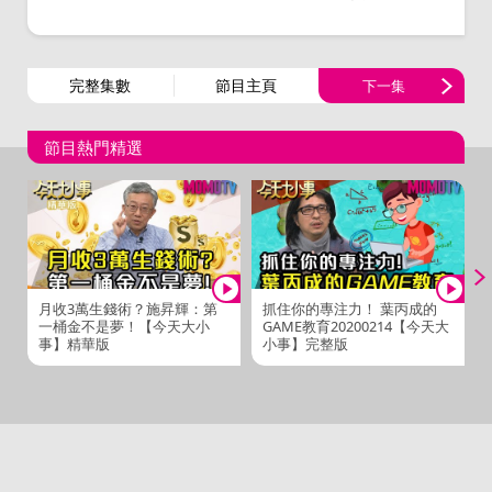
完整集數
節目主頁
下一集
節目熱門精選
月收3萬生錢術？施昇輝：第
抓住你的專注力！ 葉丙成的
一桶金不是夢！【今天大小
GAME教育20200214【今天大
事】精華版
小事】完整版